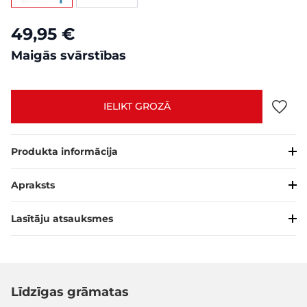
49,95 €
Maigās svārstības
IELIKT GROZĀ
Produkta informācija
Apraksts
Lasītāju atsauksmes
Līdzīgas grāmatas