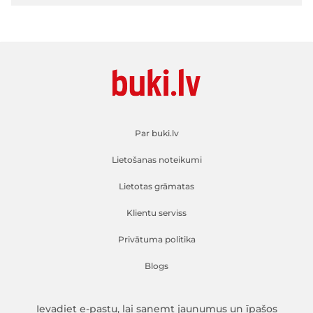
Par buki.lv
Lietošanas noteikumi
Lietotas grāmatas
Klientu serviss
Privātuma politika
Blogs
Ievadiet e-pastu, lai saņemt jaunumus un īpašos