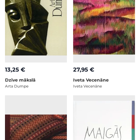
13,25 €
27,95 €
Dzīve mākslā
Iveta Vecenāne
Arta Dumpe
Iveta Vecenāne