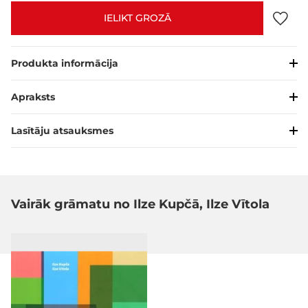
IELIKT GROZĀ
Produkta informācija
Apraksts
Lasītāju atsauksmes
Vairāk grāmatu no Ilze Kupčā, Ilze Vītola