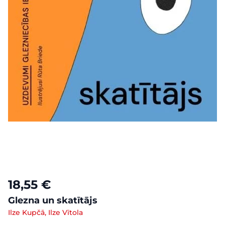
18,55 €
Glezna un skatītājs
Ilze Kupčā, Ilze Vītola