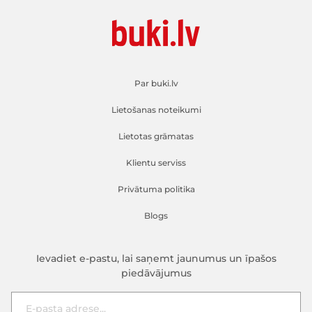
Par buki.lv
Lietošanas noteikumi
Lietotas grāmatas
Klientu serviss
Privātuma politika
Blogs
Ievadiet e-pastu, lai saņemt jaunumus un īpašos
piedāvājumus