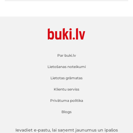
Par buki.lv
Lietošanas noteikumi
Lietotas grāmatas
Klientu serviss
Privātuma politika
Blogs
Ievadiet e-pastu, lai saņemt jaunumus un īpašos