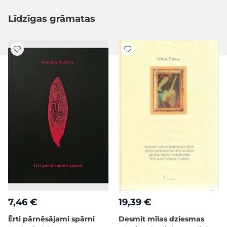
Līdzīgas grāmatas
7,46 €
19,39 €
Ērti pārnēsājami spārni
Desmit mīlas dziesmas