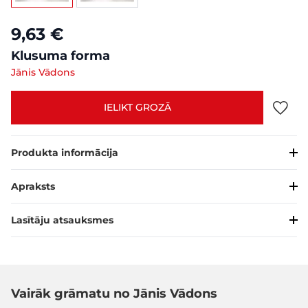
9,63 €
Klusuma forma
Jānis Vādons
IELIKT GROZĀ
Produkta informācija
Apraksts
Lasītāju atsauksmes
Vairāk grāmatu no Jānis Vādons