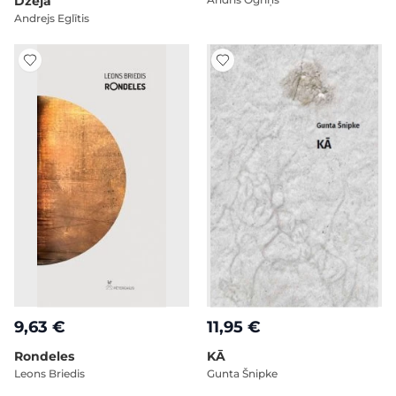
Dzeja
Andrejs Eglītis
9,63 €
11,95 €
Rondeles
KĀ
Leons Briedis
Gunta Šnipke