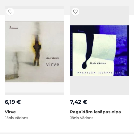
6,19 €
7,42 €
Virve
Pagaidām iesāpas elpa
Jānis Vādons
Jānis Vādons