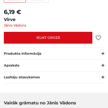
6,19 €
Virve
Jānis Vādons
IELIKT GROZĀ
Produkta informācija
Apraksts
Lasītāju atsauksmes
Vairāk grāmatu no Jānis Vādons