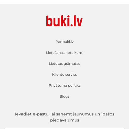
Par buki.lv
Lietošanas noteikumi
Lietotas grāmatas
Klientu serviss
Privātuma politika
Blogs
Ievadiet e-pastu, lai saņemt jaunumus un īpašos
piedāvājumus