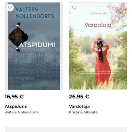
16,95 €
26,95 €
Atspīdumi
Vārdotāja
Valters Nollendorfs
Kristīne Alksnīte