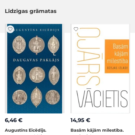
Līdzīgas grāmatas
6,46 €
14,95 €
Augustīns Eicēdijs.
Basām kājām mīlestība.