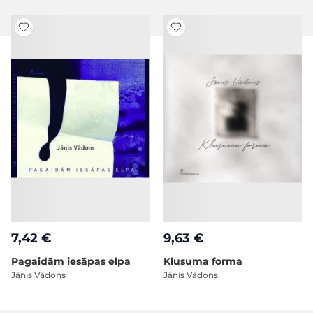
7,42 €
9,63 €
Pagaidām iesāpas elpa
Klusuma forma
Jānis Vādons
Jānis Vādons