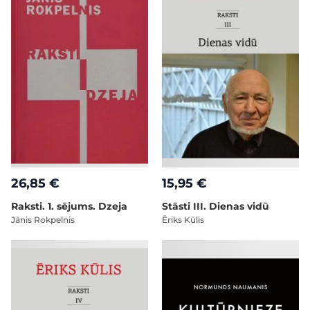
26,85 €
15,95 €
Raksti. 1. sējums. Dzeja
Stāsti III. Dienas vidū
Jānis Rokpelnis
Ēriks Kūlis