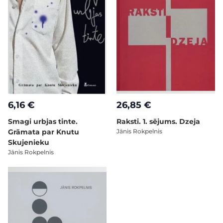
6,16 €
26,85 €
Smagi urbjas tinte.
Raksti. 1. sējums. Dzeja
Grāmata par Knutu
Jānis Rokpelnis
Skujenieku
Jānis Rokpelnis