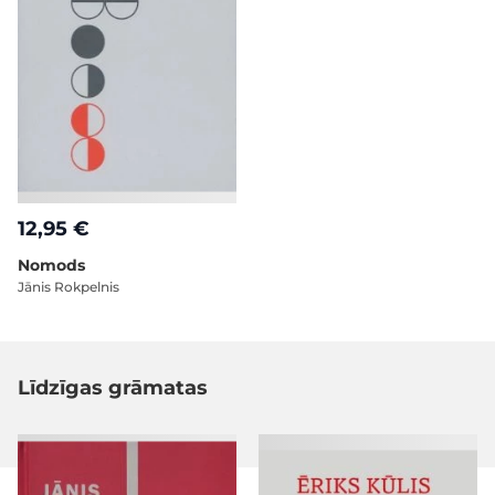
12,95 €
Nomods
Jānis Rokpelnis
Līdzīgas grāmatas