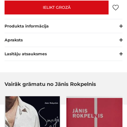
IELIKT GROZĀ
Produkta informācija
Apraksts
Lasītāju atsauksmes
Vairāk grāmatu no Jānis Rokpelnis