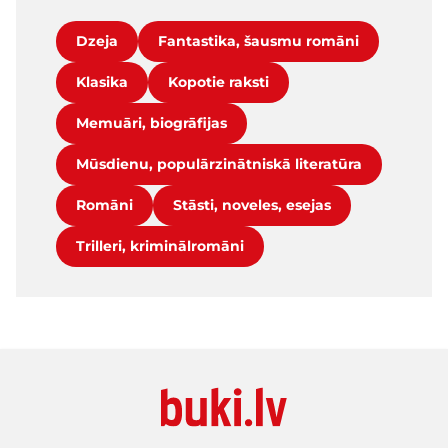
Dzeja
Fantastika, šausmu romāni
Klasika
Kopotie raksti
Memuāri, biogrāfijas
Mūsdienu, populārzinātniskā literatūra
Romāni
Stāsti, noveles, esejas
Trilleri, kriminālromāni