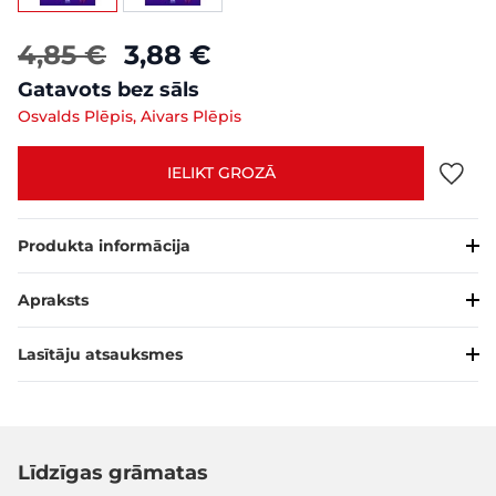
4,85 €
3,88 €
Gatavots bez sāls
Osvalds Plēpis, Aivars Plēpis
IELIKT GROZĀ
Produkta informācija
Apraksts
Lasītāju atsauksmes
Līdzīgas grāmatas