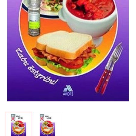
View larger image
View larger image