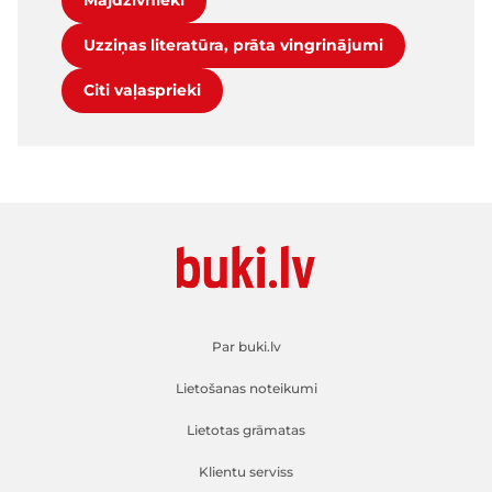
Mājdzīvnieki
Uzziņas literatūra, prāta vingrinājumi
Citi vaļasprieki
Par buki.lv
Lietošanas noteikumi
Lietotas grāmatas
Klientu serviss