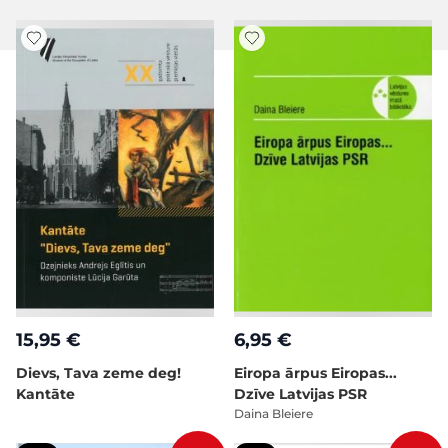
15,95 €
6,95 €
Dievs, Tava zeme deg!
Eiropa ārpus Eiropas...
Kantāte
Dzīve Latvijas PSR
Daina Bleiere