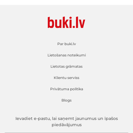
Par buki.lv
Lietošanas noteikumi
Lietotas grāmatas
Klientu serviss
Privātuma politika
Blogs
Ievadiet e-pastu, lai saņemt jaunumus un īpašos
piedāvājumus