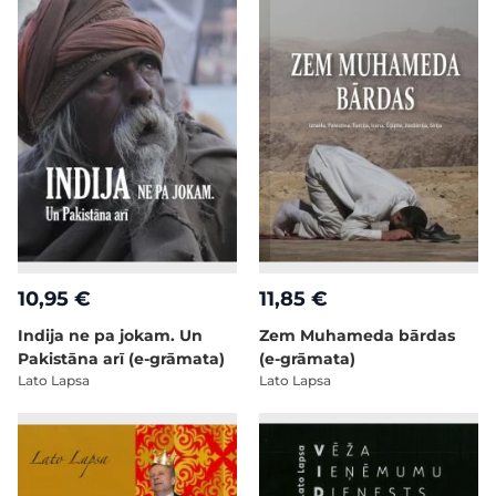
10,95 €
11,85 €
Indija ne pa jokam. Un
Zem Muhameda bārdas
Pakistāna arī (e-grāmata)
(e-grāmata)
Lato Lapsa
Lato Lapsa