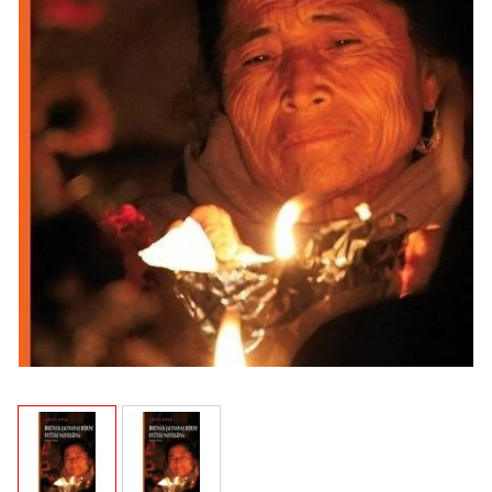
View larger image
View larger image