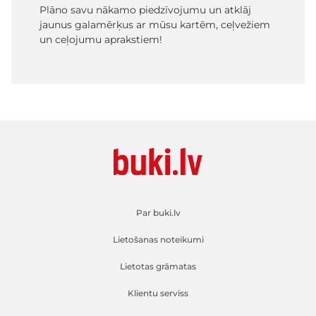
Plāno savu nākamo piedzīvojumu un atklāj
jaunus galamērķus ar mūsu kartēm, ceļvežiem
un ceļojumu aprakstiem!
Par buki.lv
Lietošanas noteikumi
Lietotas grāmatas
Klientu serviss