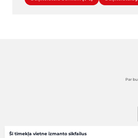
Par buk
Šī tīmekļa vietne izmanto sīkfailus