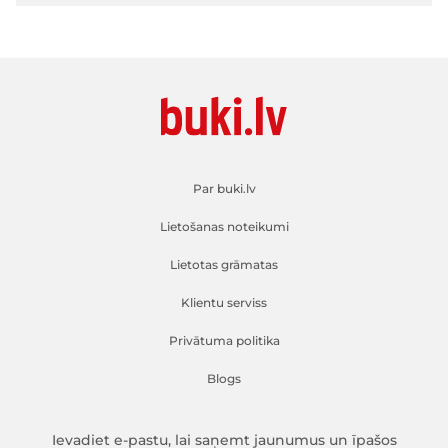
Par buki.lv
Lietošanas noteikumi
Lietotas grāmatas
Klientu serviss
Privātuma politika
Blogs
Ievadiet e-pastu, lai saņemt jaunumus un īpašos