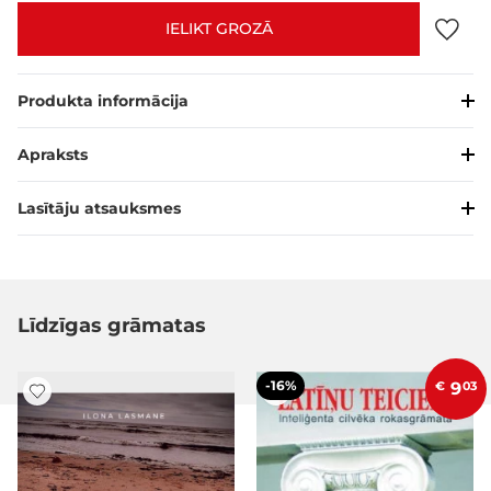
IELIKT GROZĀ
Produkta informācija
Apraksts
Lasītāju atsauksmes
Līdzīgas grāmatas
-16%
€
9
03