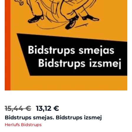
15,44 €
13,12 €
Bidstrups smejas. Bidstrups izsmej
Herlufs Bidstrups