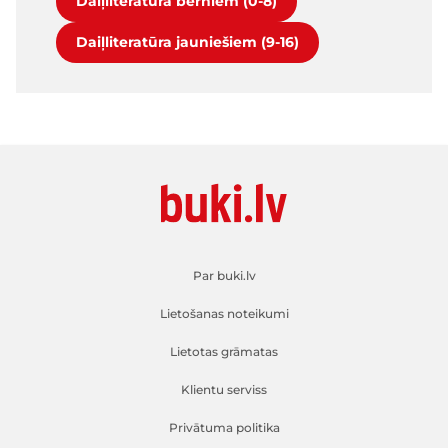
Daiļliteratūra bērniem (0-8)
Daiļliteratūra jauniešiem (9-16)
Par buki.lv
Lietošanas noteikumi
Lietotas grāmatas
Klientu serviss
Privātuma politika