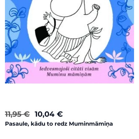
11,95 €
10,04 €
Pasaule, kādu to redz Muminmāmiņa