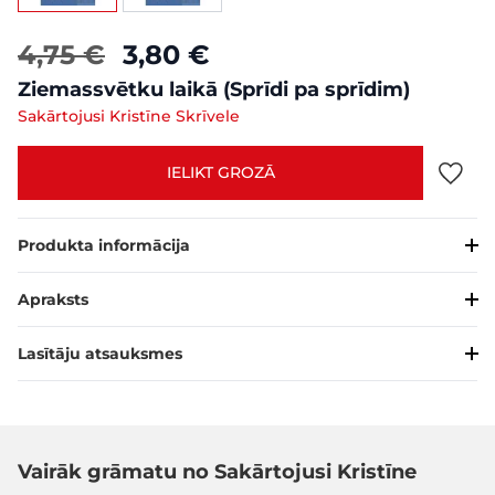
4,75 €
3,80 €
Ziemassvētku laikā (Sprīdi pa sprīdim)
Sakārtojusi Kristīne Skrīvele
IELIKT GROZĀ
Produkta informācija
Apraksts
Lasītāju atsauksmes
Vairāk grāmatu no Sakārtojusi Kristīne