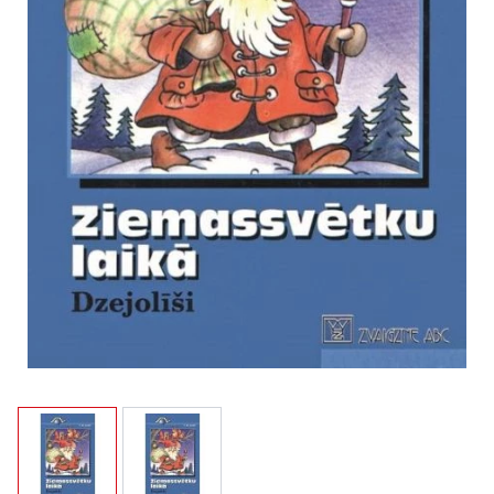
View larger image
View larger image