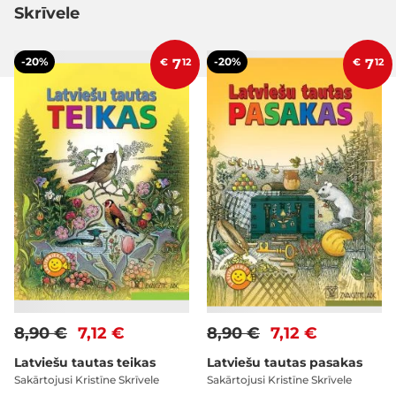
Skrīvele
-20%
-20%
€
7
12
€
7
12
8,90 €
7,12 €
8,90 €
7,12 €
Latviešu tautas teikas
Latviešu tautas pasakas
Sakārtojusi Kristīne Skrīvele
Sakārtojusi Kristīne Skrīvele