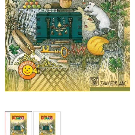
View larger image
View larger image