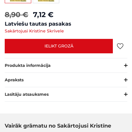
8,90 €
7,12 €
Latviešu tautas pasakas
Sakārtojusi Kristīne Skrīvele
IELIKT GROZĀ
Produkta informācija
Apraksts
Lasītāju atsauksmes
Vairāk grāmatu no Sakārtojusi Kristīne