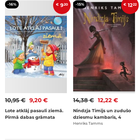
-16%
-15%
€
9
20
€
12
22
10,95 €
9,20 €
14,38 €
12,22 €
Lote atklāj pasauli ziemā.
Nindzja Timijs un zudušo
Pirmā dabas grāmata
dziesmu kambaris, 4
Henriks Tamms