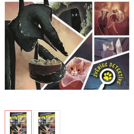
View larger image
View larger image