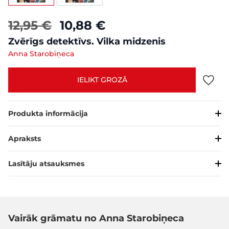
12,95 €
10,88 €
Zvērīgs detektīvs. Vilka midzenis
Anna Starobiņeca
IELIKT GROZĀ
Produkta informācija
Apraksts
Lasītāju atsauksmes
Vairāk grāmatu no Anna Starobiņeca