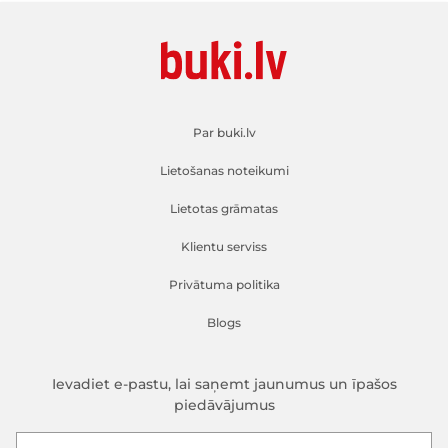
Par buki.lv
Lietošanas noteikumi
Lietotas grāmatas
Klientu serviss
Privātuma politika
Blogs
Ievadiet e-pastu, lai saņemt jaunumus un īpašos
piedāvājumus