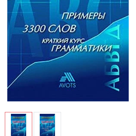
View larger image
View larger image