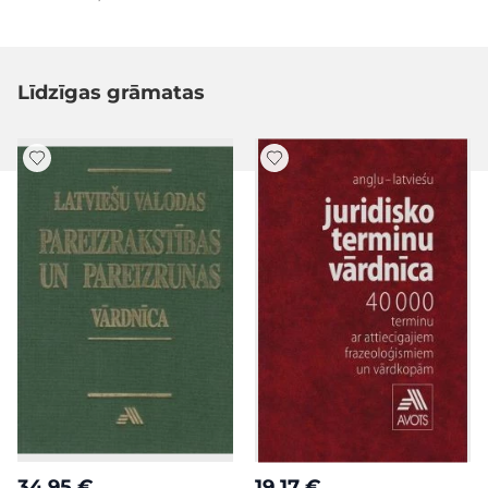
Līdzīgas grāmatas
34,95 €
19,17 €