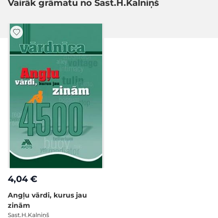
Vairāk grāmatu no Sast.H.Kalniņš
4,04 €
Angļu vārdi, kurus jau
zinām
Sast.H.Kalniņš