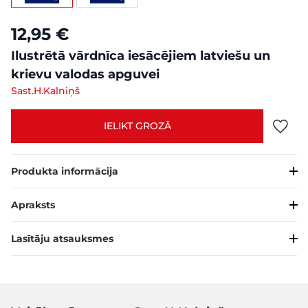
12,95 €
Ilustrētā vārdnīca iesācējiem latviešu un
krievu valodas apguvei
Sast.H.Kalniņš
IELIKT GROZĀ
Produkta informācija
Apraksts
Lasītāju atsauksmes