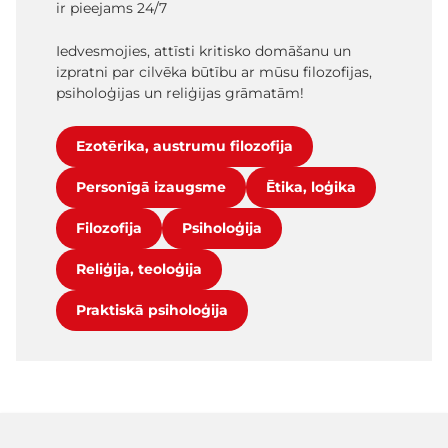
ir pieejams 24/7
Iedvesmojies, attīsti kritisko domāšanu un
izpratni par cilvēka būtību ar mūsu filozofijas,
psiholoģijas un reliģijas grāmatām!
Ezotērika, austrumu filozofija
Personīgā izaugsme
Ētika, loģika
Filozofija
Psiholoģija
Reliģija, teoloģija
Praktiskā psiholoģija