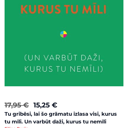
17,95 €
15,25 €
Tu gribēsi, lai šo grāmatu izlasa visi, kurus
tu mīli. Un varbūt daži, kurus tu nemīli