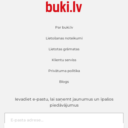
Par buki.lv
Lietošanas noteikumi
Lietotas grāmatas
Klientu serviss
Privātuma politika
Blogs
Ievadiet e-pastu, lai saņemt jaunumus un īpašos
piedāvājumus