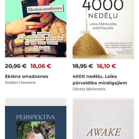
20,95 €
18,06 €
18,95 €
16,10 €
Ekrāna smadzenes
4000 nedēļu. Laika
Anders Hansens
pārvaldība mirstīgajiem
Olivers Bērkmens