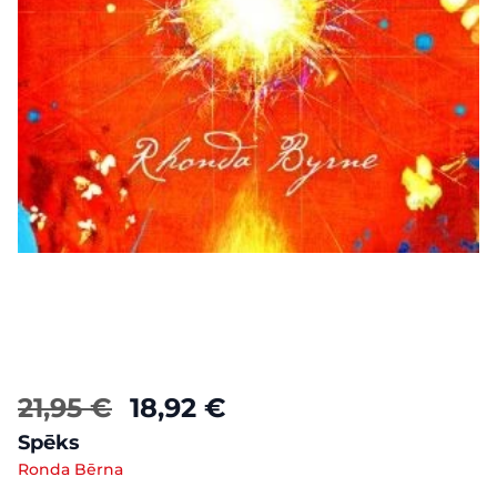
21,95 €
18,92 €
Spēks
Ronda Bērna