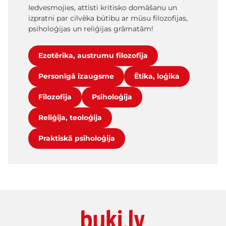
Iedvesmojies, attīsti kritisko domāšanu un
izpratni par cilvēka būtību ar mūsu filozofijas,
psiholoģijas un reliģijas grāmatām!
Ezotērika, austrumu filozofija
Personīgā izaugsme
Ētika, loģika
Filozofija
Psiholoģija
Reliģija, teoloģija
Praktiskā psiholoģija