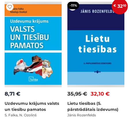
-11%
€
32
10
8,71 €
35,95 €
32,10 €
Uzdevumu krājums valsts
Lietu tiesības (5.
un tiesību pamatos
pārstrādātais izdevums)
S. Falka, N. Ozoliņš
Jānis Rozenfelds