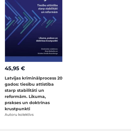
45,95 €
Latvijas kriminālprocess 20
gados: tiesību attīstība
starp stabilitāti un
reformām. Likuma,
prakses un doktrīnas
krustpunkti
Autoru kolektīvs