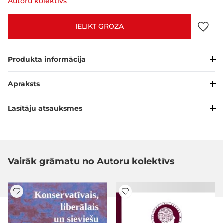
Autoru kolektīvs
IELIKT GROZĀ
Produkta informācija
Apraksts
Lasītāju atsauksmes
Vairāk grāmatu no Autoru kolektīvs