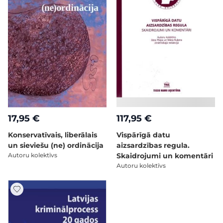
17,95 €
117,95 €
Konservatīvais, liberālais
Vispārīgā datu
un sieviešu (ne) ordinācija
aizsardzības regula.
Autoru kolektīvs
Skaidrojumi un komentāri
Autoru kolektīvs