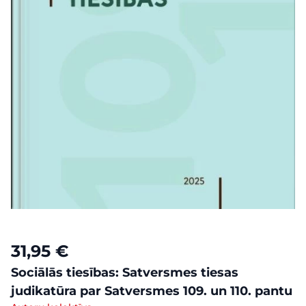
31,95 €
Sociālās tiesības: Satversmes tiesas
judikatūra par Satversmes 109. un 110. pantu