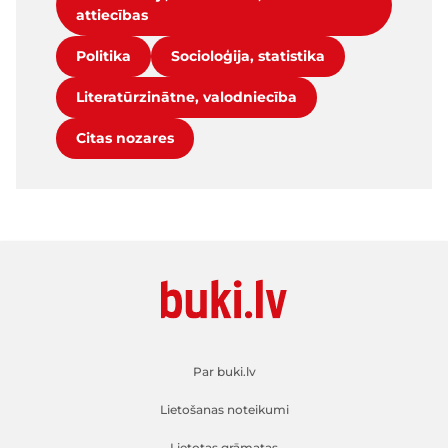
attiecības
Politika
Socioloģija, statistika
Literatūrzinātne, valodniecība
Citas nozares
Par buki.lv
Lietošanas noteikumi
Lietotas grāmatas