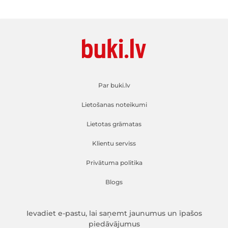
Par buki.lv
Lietošanas noteikumi
Lietotas grāmatas
Klientu serviss
Privātuma politika
Blogs
Ievadiet e-pastu, lai saņemt jaunumus un īpašos
piedāvājumus