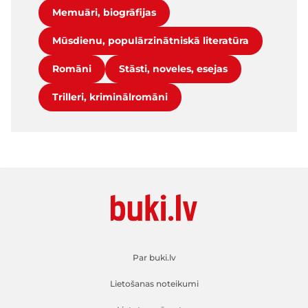
Memuāri, biogrāfijas
Mūsdienu, populārzinātniskā literatūra
Romāni
Stāsti, noveles, esejas
Trilleri, kriminālromāni
Par buki.lv
Lietošanas noteikumi