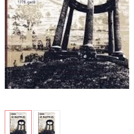
View larger image
View larger image