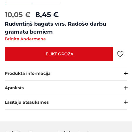
10,05 €
8,45 €
Rudentiņš bagāts vīrs. Radošo darbu
grāmata bērniem
Brigita Andermane
IELIKT GROZĀ
Produkta informācija
Apraksts
Lasītāju atsauksmes