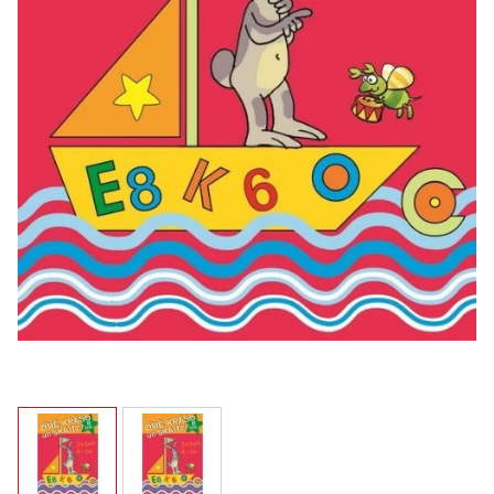
View larger image
View larger image