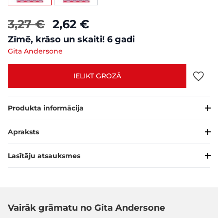
3,27 €
2,62 €
Zīmē, krāso un skaiti! 6 gadi
Gita Andersone
IELIKT GROZĀ
Produkta informācija
Apraksts
Lasītāju atsauksmes
Vairāk grāmatu no Gita Andersone