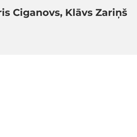
is Ciganovs, Klāvs Zariņš