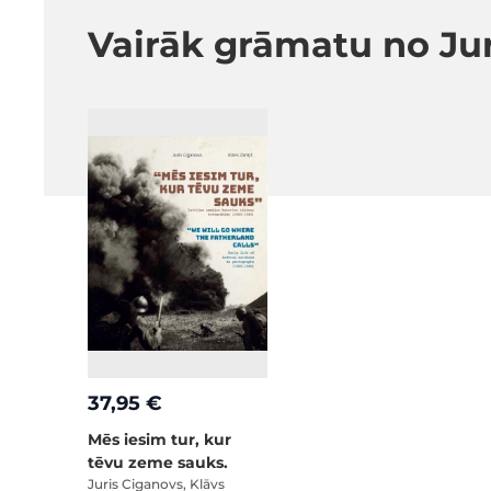
Vairāk grāmatu no Jur
37,95 €
Mēs iesim tur, kur
tēvu zeme sauks.
Juris Ciganovs, Klāvs