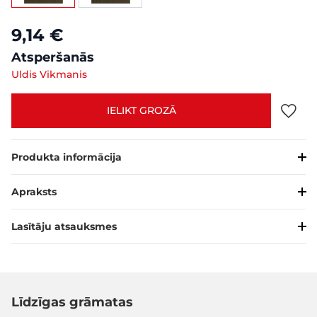
9,14 €
Atsperšanās
Uldis Vikmanis
IELIKT GROZĀ
Produkta informācija
Apraksts
Lasītāju atsauksmes
Līdzīgas grāmatas