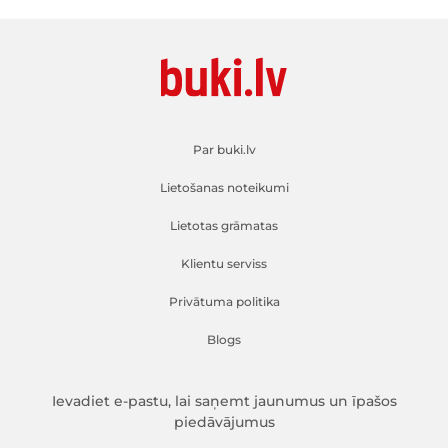
Par buki.lv
Lietošanas noteikumi
Lietotas grāmatas
Klientu serviss
Privātuma politika
Blogs
Ievadiet e-pastu, lai saņemt jaunumus un īpašos
piedāvājumus