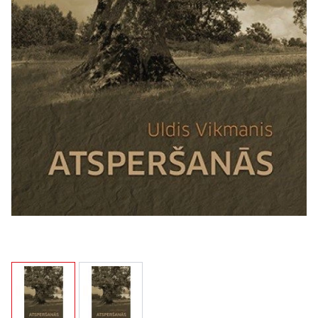
View larger image
View larger image