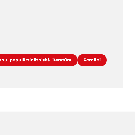
nu, populārzinātniskā literatūra
Romāni