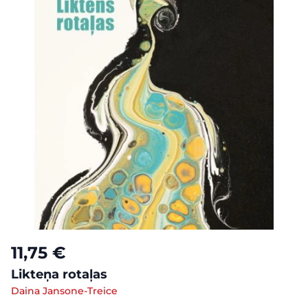
11,75 €
Likteņa rotaļas
Daina Jansone-Treice