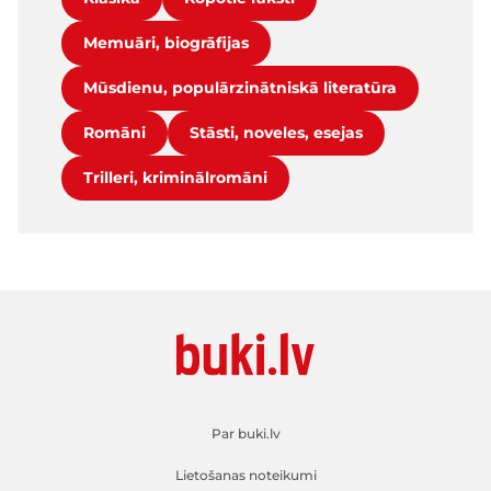
Memuāri, biogrāfijas
Mūsdienu, populārzinātniskā literatūra
Romāni
Stāsti, noveles, esejas
Trilleri, kriminālromāni
Par buki.lv
Lietošanas noteikumi