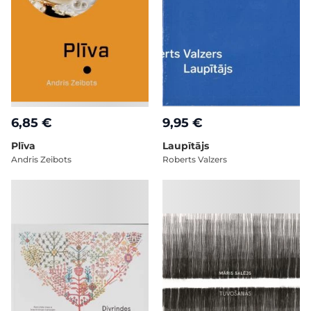
6,85 €
9,95 €
Plīva
Laupītājs
Andris Zeibots
Roberts Valzers