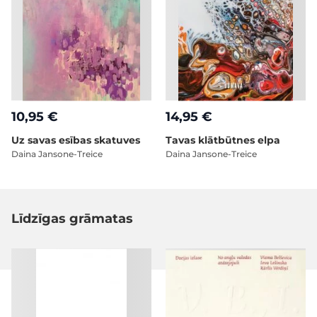
10,95 €
14,95 €
Uz savas esības skatuves
Tavas klātbūtnes elpa
Daina Jansone-Treice
Daina Jansone-Treice
Līdzīgas grāmatas