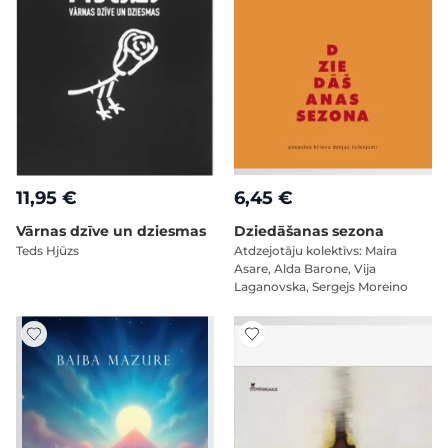
11,95 €
6,45 €
Vārnas dzīve un dziesmas
Dziedāšanas sezona
Teds Hjūzs
Atdzejotāju kolektīvs: Maira
Asare, Alda Barone, Vija
Laganovska, Sergejs Moreino