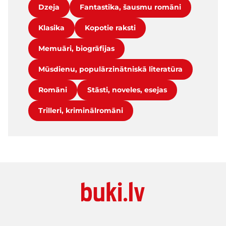
Dzeja
Fantastika, šausmu romāni
Klasika
Kopotie raksti
Memuāri, biogrāfijas
Mūsdienu, populārzinātniskā literatūra
Romāni
Stāsti, noveles, esejas
Trilleri, kriminālromāni