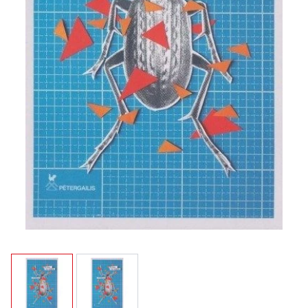
View larger image
View larger image