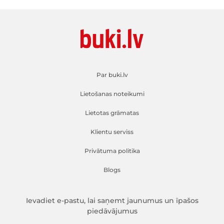
Par buki.lv
Lietošanas noteikumi
Lietotas grāmatas
Klientu serviss
Privātuma politika
Blogs
Ievadiet e-pastu, lai saņemt jaunumus un īpašos
piedāvājumus