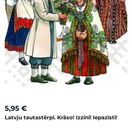
5,95 €
Latvju tautastērpi. Krāso! Izzini! Iepazīsti!