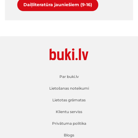
Daiļliteratūra jauniešiem (9-16)
Par buki.lv
Lietošanas noteikumi
Lietotas grāmatas
Klientu serviss
Privātuma politika
Blogs