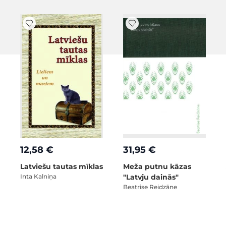
12,58 €
31,95 €
Latviešu tautas mīklas
Meža putnu kāzas
Inta Kalniņa
"Latvju dainās"
Beatrise Reidzāne