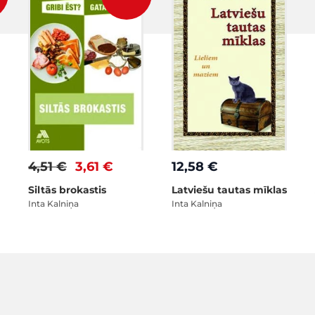
4,51 €
3,61 €
12,58 €
Siltās brokastis
Latviešu tautas mīklas
Inta Kalniņa
Inta Kalniņa