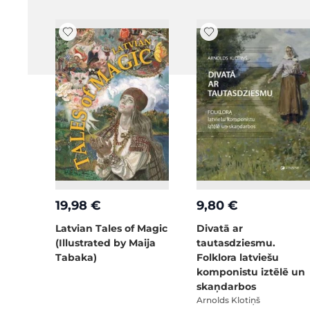
19,98 €
9,80 €
Latvian Tales of Magic
Divatā ar
(Illustrated by Maija
tautasdziesmu.
Tabaka)
Folklora latviešu
komponistu iztēlē un
skaņdarbos
Arnolds Klotiņš