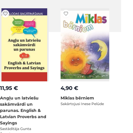
11,95 €
4,90 €
Angļu un latviešu
Mīklas bērniem
sakāmvārdi un
Sakārtojusi Inese Pelūde
parunas. English &
Latvian Proverbs and
Sayings
Sastādītāja Gunta