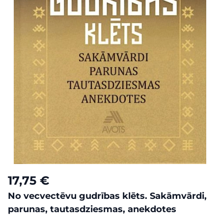
17,75 €
No vecvectēvu gudrības klēts. Sakāmvārdi,
parunas, tautasdziesmas, anekdotes