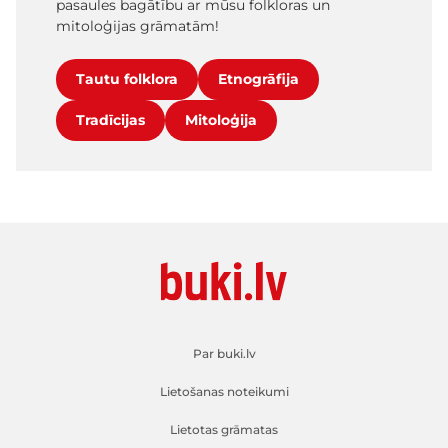
pasaules bagātību ar mūsu folkloras un
mitoloģijas grāmatām!
Tautu folklora
Etnogrāfija
Tradīcijas
Mitoloģija
Par buki.lv
Lietošanas noteikumi
Lietotas grāmatas