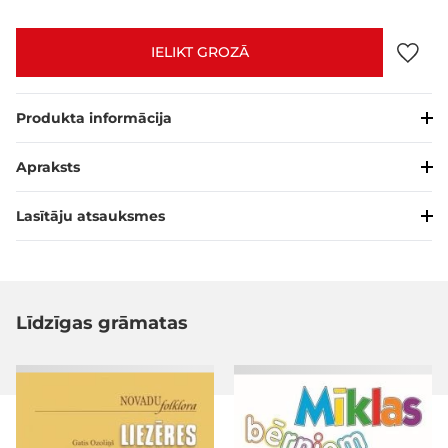
IELIKT GROZĀ
Produkta informācija
Apraksts
Lasītāju atsauksmes
Līdzīgas grāmatas