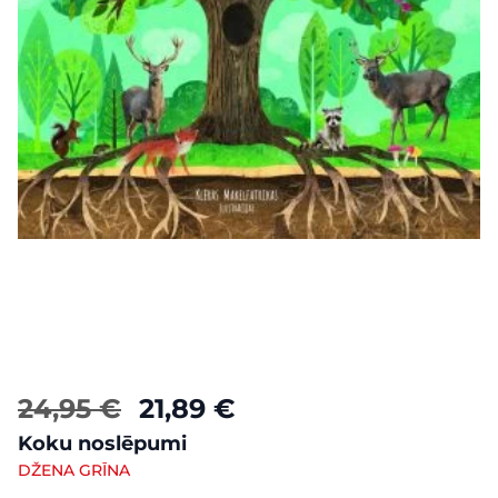
24,95 €
21,89 €
Koku noslēpumi
DŽENA GRĪNA