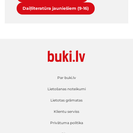
Daiļliteratūra jauniešiem (9-16)
Par buki.lv
Lietošanas noteikumi
Lietotas grāmatas
Klientu serviss
Privātuma politika