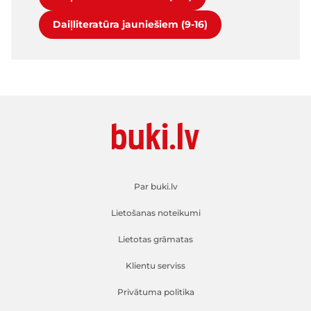
Daiļliteratūra jauniešiem (9-16)
Par buki.lv
Lietošanas noteikumi
Lietotas grāmatas
Klientu serviss
Privātuma politika