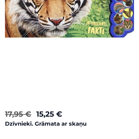
17,95 €
15,25 €
Dzīvnieki. Grāmata ar skaņu