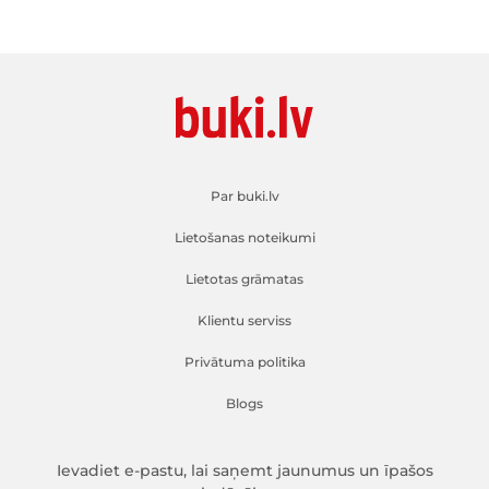
Par buki.lv
Lietošanas noteikumi
Lietotas grāmatas
Klientu serviss
Privātuma politika
Blogs
Ievadiet e-pastu, lai saņemt jaunumus un īpašos