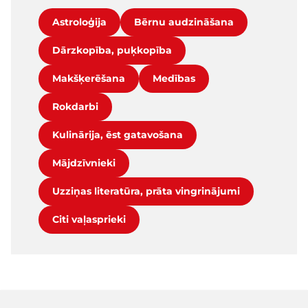
Astroloģija
Bērnu audzināšana
Dārzkopība, puķkopība
Makšķerēšana
Medības
Rokdarbi
Kulinārija, ēst gatavošana
Mājdzīvnieki
Uzziņas literatūra, prāta vingrinājumi
Citi vaļasprieki