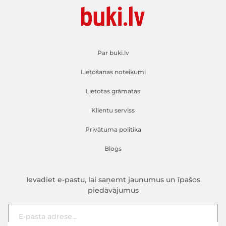
Par buki.lv
Lietošanas noteikumi
Lietotas grāmatas
Klientu serviss
Privātuma politika
Blogs
Ievadiet e-pastu, lai saņemt jaunumus un īpašos
piedāvājumus