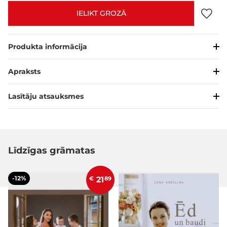
IELIKT GROZĀ
Produkta informācija
Apraksts
Lasītāju atsauksmes
Līdzīgas grāmatas
-12%
€
21
89