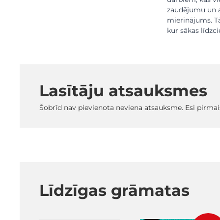
zaudējumu un a
mierinājums. Tā
kur sākas līdzci
Lasītāju atsauksmes
Šobrīd nav pievienota neviena atsauksme. Esi pirmai
Līdzīgas grāmatas