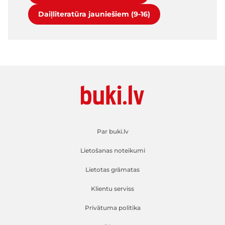
Daiļliteratūra jauniešiem (9-16)
Par buki.lv
Lietošanas noteikumi
Lietotas grāmatas
Klientu serviss
Privātuma politika