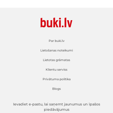
Par buki.lv
Lietošanas noteikumi
Lietotas grāmatas
Klientu serviss
Privātuma politika
Blogs
Ievadiet e-pastu, lai saņemt jaunumus un īpašos
piedāvājumus