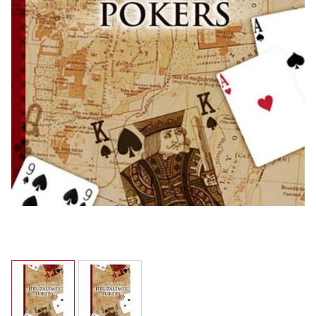
View larger image
View larger image