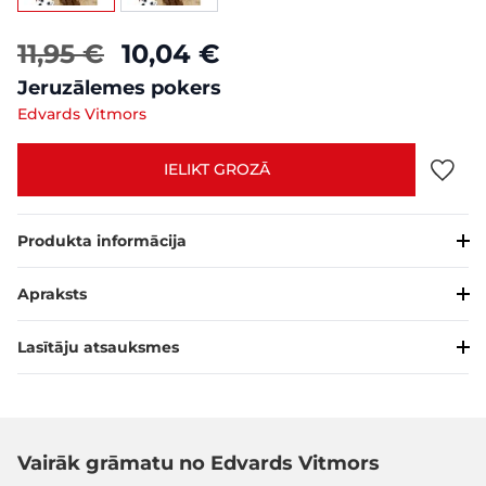
11,95 €
10,04 €
Jeruzālemes pokers
Edvards Vitmors
IELIKT GROZĀ
Produkta informācija
Apraksts
Lasītāju atsauksmes
Vairāk grāmatu no Edvards Vitmors