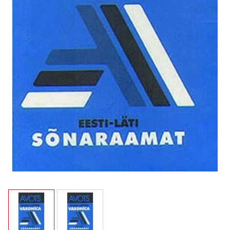
View larger image
View larger image