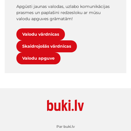
Apgūsti jaunas valodas, uzlabo komunikācijas
prasmes un paplašini redzesloku ar mūsu
valodu apguves grāmatām!
Valodu vārdnīcas
Skaidrojošās vārdnīcas
Valodu apguve
Par buki.lv