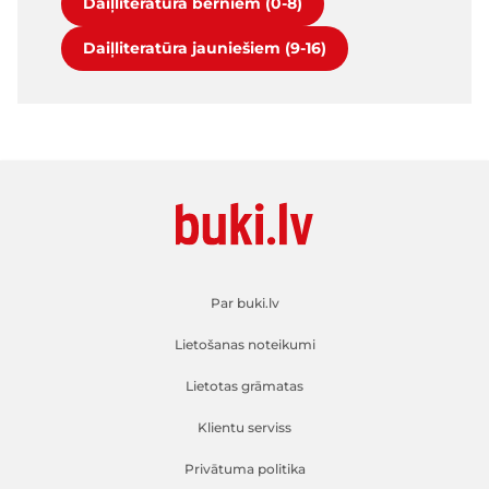
Daiļliteratūra bērniem (0-8)
Daiļliteratūra jauniešiem (9-16)
Par buki.lv
Lietošanas noteikumi
Lietotas grāmatas
Klientu serviss
Privātuma politika