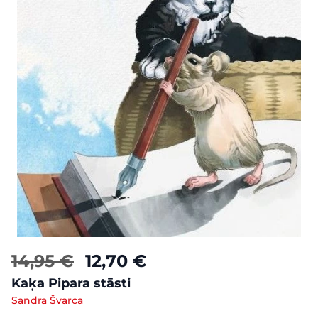
14,95 €
12,70 €
Kaķa Pipara stāsti
Sandra Švarca