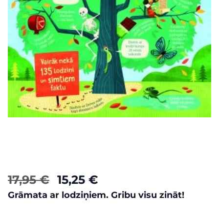
17,95 €
15,25 €
Grāmata ar lodziņiem. Gribu visu zināt!