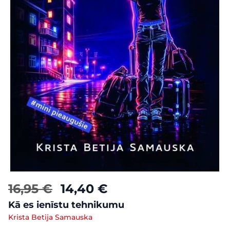
16,95 €
14,40 €
Kā es ienīstu tehnikumu
Krista Betija Samauska