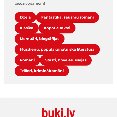
piedzīvojumiem!
Dzeja
Fantastika, šausmu romāni
Klasika
Kopotie raksti
Memuāri, biogrāfijas
Mūsdienu, populārzinātniskā literatūra
Romāni
Stāsti, noveles, esejas
Trilleri, kriminālromāni