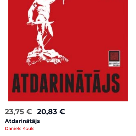
23,75 €
20,83 €
Atdarinātājs
Daniels Kouls