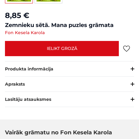
8,85 €
Zemnieku sētā. Mana puzles grāmata
Fon Kesela Karola
IELIKT GROZĀ
Produkta informācija
Apraksts
Lasītāju atsauksmes
Vairāk grāmatu no Fon Kesela Karola