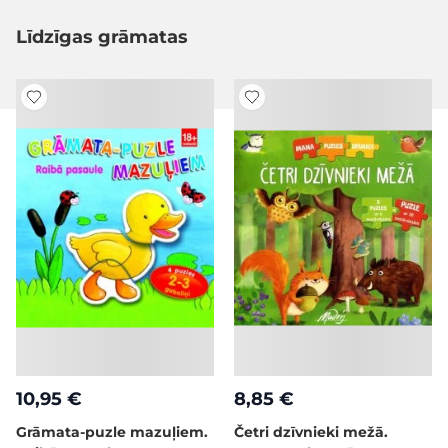
Līdzīgas grāmatas
10,95 €
8,85 €
Grāmata-puzle mazuļiem.
Četri dzīvnieki mežā.