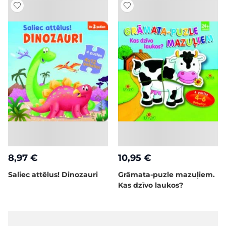
8,97 €
10,95 €
Saliec attēlus! Dinozauri
Grāmata-puzle mazuļiem.
Kas dzīvo laukos?