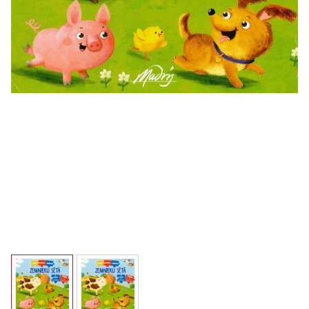
View larger image
View larger image